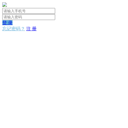
登 录
忘记密码？
注 册