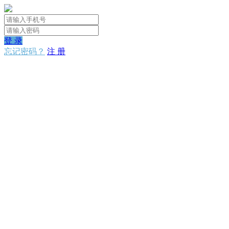
登 录
忘记密码？
注 册