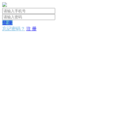
登 录
忘记密码？
注 册