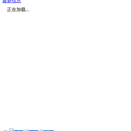
最新信息
正在加载...