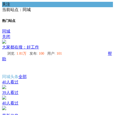
关注
当前站点：同城
热门站点
同城
关闭
大家都在搜：好工作
浏览:
1.81万
发布:
100
用户:
101
帮
助
同城头条
全部
40人看过
39人看过
40人看过