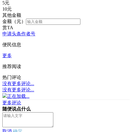
5
元
10
元
其他金额
金额（元）
赏TA
申请头条作者号
便民信息
更多
推荐阅读
热门评论
没有更多评论...
没有更多评论...
正在加载...
更多评论
随便说点什么
取消
确定