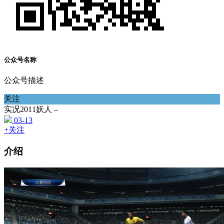
公众号名称
公众号描述
关注
实况2011妖人 –
03-13
+关注
介绍